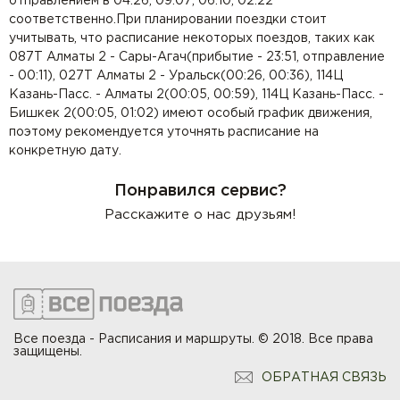
отправлением в 04:26, 09:07, 06:10, 02:22
соответственно.При планировании поездки стоит
учитывать, что расписание некоторых поездов, таких как
087Т Алматы 2 - Сары-Агач(прибытие - 23:51, отправление
- 00:11), 027Т Алматы 2 - Уральск(00:26, 00:36), 114Ц
Казань-Пасс. - Алматы 2(00:05, 00:59), 114Ц Казань-Пасс. -
Бишкек 2(00:05, 01:02) имеют особый график движения,
поэтому рекомендуется уточнять расписание на
конкретную дату.
Понравился сервис?
Расскажите о нас друзьям!
Все поезда - Расписания и маршруты. © 2018. Все права
защищены.
ОБРАТНАЯ СВЯЗЬ