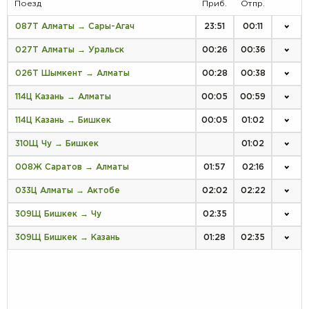
Поезд
Приб.
Отпр.
087Т Алматы → Сары-Агач
23:51
00:11
027Т Алматы → Уральск
00:26
00:36
026Т Шымкент → Алматы
00:28
00:38
114Ц Казань → Алматы
00:05
00:59
114Ц Казань → Бишкек
00:05
01:02
310Щ Чу → Бишкек
01:02
008Ж Саратов → Алматы
01:57
02:16
033Ц Алматы → Актобе
02:02
02:22
309Щ Бишкек → Чу
02:35
309Щ Бишкек → Казань
01:28
02:35