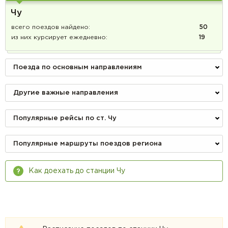
Чу
всего поездов найдено:
50
из них курсирует ежедневно:
19
Поезда по основным направлениям
Другие важные направления
Популярные рейсы по ст. Чу
Популярные маршруты поездов региона
Как доехать до станции Чу